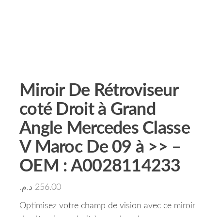
Miroir De Rétroviseur
coté Droit à Grand
Angle Mercedes Classe
V Maroc De 09 à >> –
OEM : A0028114233
د.م.
256.00
Optimisez votre champ de vision avec ce miroir