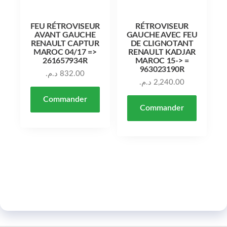
FEU RÉTROVISEUR
RÉTROVISEUR
AVANT GAUCHE
GAUCHE AVEC FEU
RENAULT CAPTUR
DE CLIGNOTANT
MAROC 04/17 =>
RENAULT KADJAR
261657934R
MAROC 15-> =
963023190R
د.م.
832.00
د.م.
2,240.00
Commander
Commander