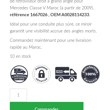
de rétroviseur droit à grand angle pour
Mercedes Classe V Maroc (à partir de 2009),
référence 1667026 , OEM A0028114233
.
Idéal pour une conduite plus sûre, ce miroir
garantit une visibilité accrue des angles morts.
Commandez maintenant pour une livraison
rapide au Maroc.
10 en stock
quantité de Miroir De Rétroviseur coté Droit à G
Commander