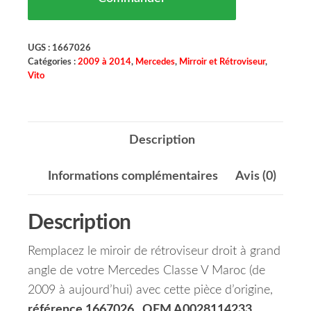
UGS :
1667026
Catégories :
2009 à 2014
,
Mercedes
,
Mirroir et Rétroviseur
,
Vito
Description
Informations complémentaires
Avis (0)
Description
Remplacez le miroir de rétroviseur droit à grand
angle de votre Mercedes Classe V Maroc (de
2009 à aujourd’hui) avec cette pièce d’origine,
référence 1667026 , OEM A0028114233
.