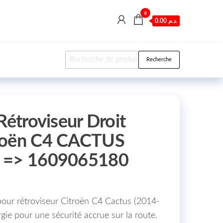
0
0.00 د.م.
Recherche pour :
Recherche
Rétroviseur Droit
roën C4 CACTUS
8 => 1609065180
our rétroviseur Citroën C4 Cactus (2014-
rgie pour une sécurité accrue sur la route.