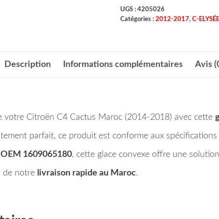
UGS :
4205026
Catégories :
2012-2017
,
C-ELYSÉ
Description
Informations complémentaires
Avis (
 de votre Citroën C4 Cactus Maroc (2014-2018) avec cette
stement parfait, ce produit est conforme aux spécifications
’
OEM 1609065180
, cette glace convexe offre une solution
z de notre
livraison rapide au Maroc
.