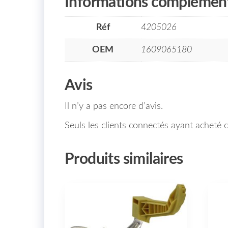
Informations complément
Réf
4205026
OEM
1609065180
Avis
Il n’y a pas encore d’avis.
Seuls les clients connectés ayant acheté ce
Produits similaires