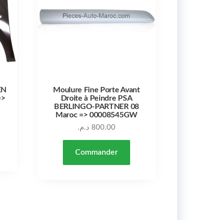
EN
Moulure Fine Porte Avant
=>
Droite à Peindre PSA
BERLINGO-PARTNER 08
Maroc => 00008545GW
د.م.
800.00
Commander