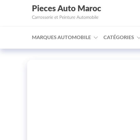
Aller au contenu
Pieces Auto Maroc
Carrosserie et Peinture Automobile
MARQUES AUTOMOBILE
CATÉGORIES