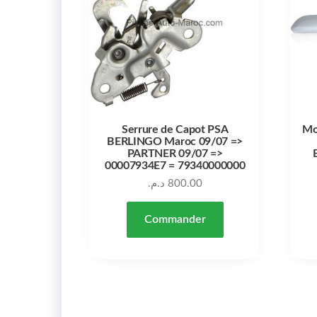
Serrure de Capot PSA
Mo
BERLINGO Maroc 09/07 =>
PARTNER 09/07 =>
00007934E7 = 79340000000
د.م.
800.00
Commander