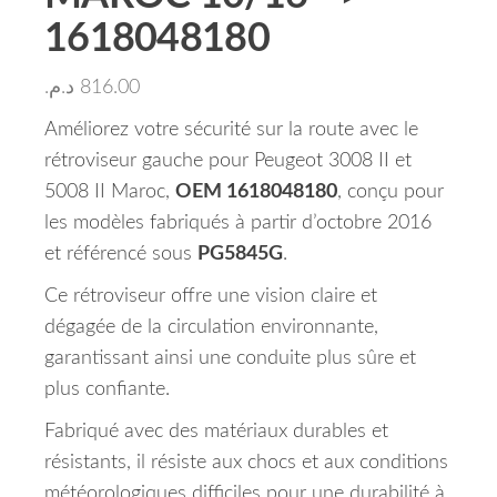
1618048180
د.م.
816.00
Améliorez votre sécurité sur la route avec le
rétroviseur gauche pour Peugeot 3008 II et
5008 II Maroc,
OEM 1618048180
, conçu pour
les modèles fabriqués à partir d’octobre 2016
et référencé sous
PG5845G
.
Ce rétroviseur offre une vision claire et
dégagée de la circulation environnante,
garantissant ainsi une conduite plus sûre et
plus confiante.
Fabriqué avec des matériaux durables et
résistants, il résiste aux chocs et aux conditions
météorologiques difficiles pour une durabilité à