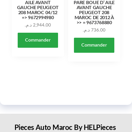
AILE AVANT
PARE BOUE D’ AILE
GAUCHE PEUGEOT
AVANT GAUCHE
208 MAROC 04/12
PEUGEOT 208
=> 9672994980
MAROC DE 2012 À
>> = 9673768880
د.م.
2,944.00
د.م.
736.00
Commander
Commander
Pieces Auto Maroc By HELPieces