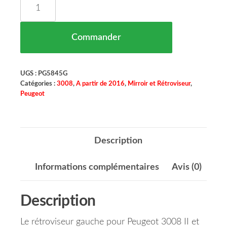
quantité de MIROIR RÉTROVISEUR GAUCHE PEUGE
Commander
UGS :
PG5845G
Catégories :
3008
,
A partir de 2016
,
Mirroir et Rétroviseur
,
Peugeot
Description
Informations complémentaires
Avis (0)
Description
Le rétroviseur gauche pour Peugeot 3008 II et