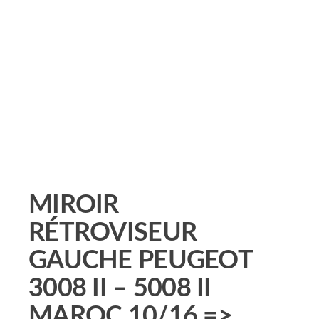
MIROIR
RÉTROVISEUR
GAUCHE PEUGEOT
3008 II – 5008 II
MAROC 10/16 =>