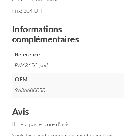
Prix: 304 DH
Informations
complémentaires
Référence
RN4345G-pad
OEM
963660005R
Avis
Il n’y a pas encore d’avis.