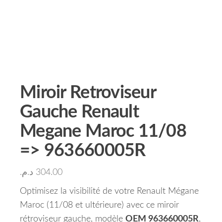
Miroir Retroviseur
Gauche Renault
Megane Maroc 11/08
=> 963660005R
د.م.
304.00
Optimisez la visibilité de votre Renault Mégane
Maroc (11/08 et ultérieure) avec ce miroir
rétroviseur gauche, modèle
OEM 963660005R
,