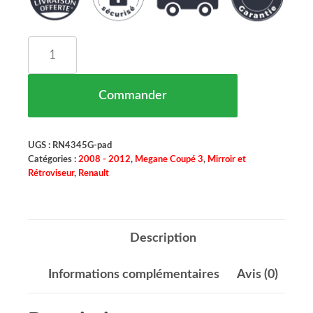
quantité de Miroir Retroviseur Gauche Renault 
Commander
UGS :
RN4345G-pad
Catégories :
2008 - 2012
,
Megane Coupé 3
,
Mirroir et
Rétroviseur
,
Renault
Description
Informations complémentaires
Avis (0)