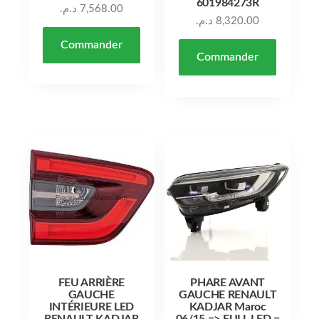
601984273R
د.م.
7,568.00
د.م.
8,320.00
Commander
Commander
FEU ARRIÈRE
PHARE AVANT
GAUCHE
GAUCHE RENAULT
INTÉRIEURE LED
KADJAR Maroc