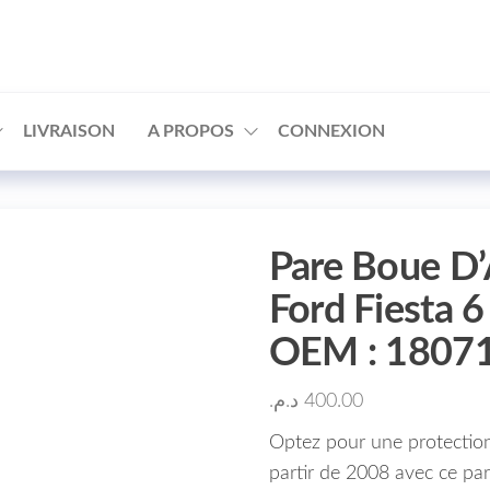
□
LIVRAISON
A PROPOS
CONNEXION
Pare Boue D’
Ford Fiesta 
OEM : 1807
د.م.
400.00
Optez pour une protection
partir de 2008 avec ce pa