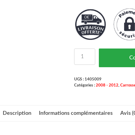
quantité de Pare Boue D
C
UGS :
1405009
Catégories :
2008 - 2012
,
Carrosse
Description
Informations complémentaires
Avis (