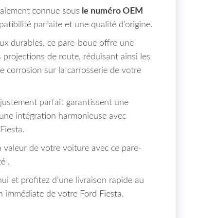
galement connue sous
le numéro OEM
tibilité parfaite et une qualité d’origine.
ux durables, ce pare-boue offre une
 projections de route, réduisant ainsi les
 corrosion sur la carrosserie de votre
justement parfait garantissent une
t une intégration harmonieuse avec
Fiesta.
a valeur de votre voiture avec ce pare-
é .
 et profitez d’une livraison rapide au
 immédiate de votre Ford Fiesta.