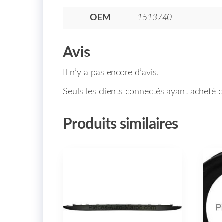
OEM
1513740
Avis
Il n’y a pas encore d’avis.
Seuls les clients connectés ayant acheté ce
Produits similaires