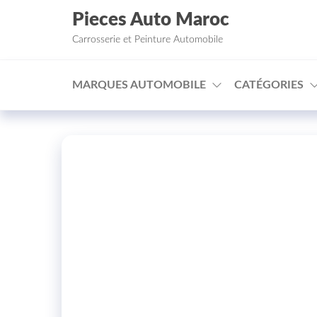
Aller au contenu
Pieces Auto Maroc
Carrosserie et Peinture Automobile
MARQUES AUTOMOBILE
CATÉGORIES