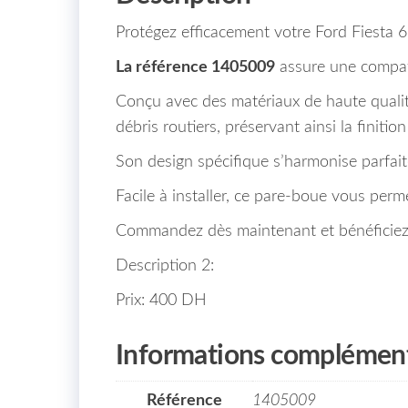
Protégez efficacement votre Ford Fiesta 
La référence 1405009
assure une compatib
Conçu avec des matériaux de haute qualité
débris routiers, préservant ainsi la finitio
Son design spécifique s’harmonise parfait
Facile à installer, ce pare-boue vous perm
Commandez dès maintenant et bénéficiez d
Description 2:
Prix: 400 DH
Informations complément
Référence
1405009