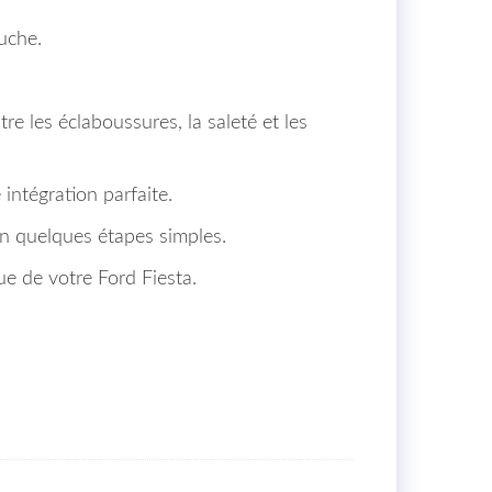
uche.
e les éclaboussures, la saleté et les
intégration parfaite.
 en quelques étapes simples.
e de votre Ford Fiesta.