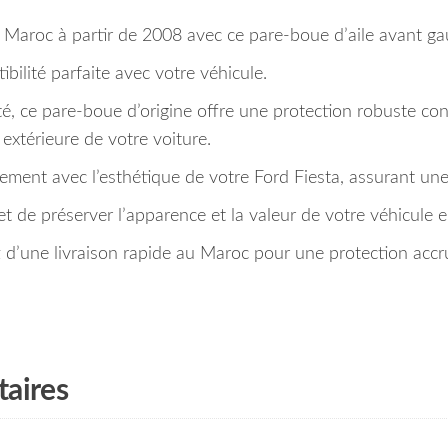
6 Maroc à partir de 2008 avec ce pare-boue d’aile avant ga
ilité parfaite avec votre véhicule.
, ce pare-boue d’origine offre une protection robuste contr
n extérieure de votre voiture.
ement avec l’esthétique de votre Ford Fiesta, assurant une 
et de préserver l’apparence et la valeur de votre véhicule
’une livraison rapide au Maroc pour une protection accru
aires