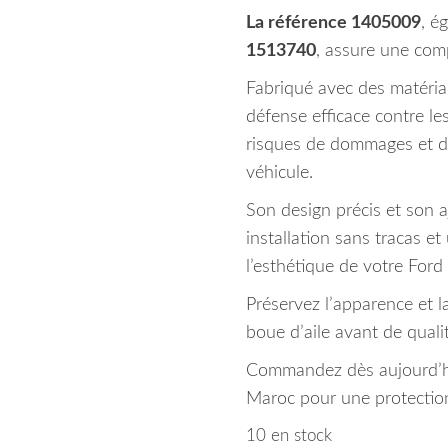
La référence 1405009
, é
1513740
, assure une compa
Fabriqué avec des matéria
défense efficace contre les
risques de dommages et de
véhicule.
Son design précis et son a
installation sans tracas e
l’esthétique de votre Ford 
Préservez l’apparence et l
boue d’aile avant de qualit
Commandez dès aujourd’hui
Maroc pour une protection
10 en stock