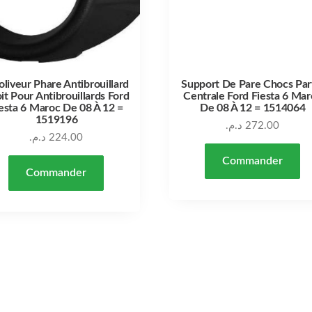
oliveur Phare Antibrouillard
Support De Pare Chocs Par
it Pour Antibrouillards Ford
Centrale Ford Fiesta 6 Mar
esta 6 Maroc De 08 À 12 =
De 08 À 12 = 1514064
1519196
د.م.
272.00
د.م.
224.00
Commander
Commander