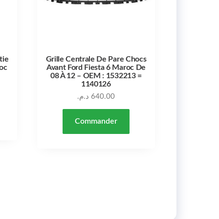
tie
Grille Centrale De Pare Chocs
oc
Avant Ford Fiesta 6 Maroc De
08 À 12 – OEM : 1532213 =
1140126
د.م.
640.00
Commander