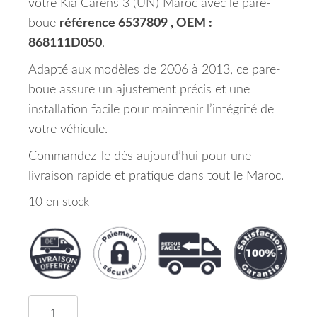
votre Kia Carens 3 (UN) Maroc avec le pare-
boue
référence 6537809 , OEM :
868111D050
.
Adapté aux modèles de 2006 à 2013, ce pare-
boue assure un ajustement précis et une
installation facile pour maintenir l’intégrité de
votre véhicule.
Commandez-le dès aujourd’hui pour une
livraison rapide et pratique dans tout le Maroc.
10 en stock
quantité de Pare Boue D' Aile Avant Gauche Kia 