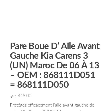
Pare Boue D’ Aile Avant
Gauche Kia Carens 3
(UN) Maroc De 06 À 13
– OEM : 868111D051
= 868111D050
د.م.
448.00
Protégez efficacement l’aile avant gauche de