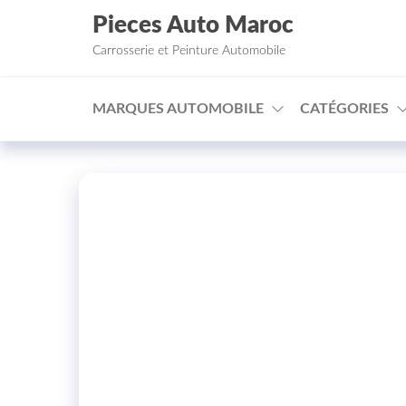
Aller au contenu
Pieces Auto Maroc
Carrosserie et Peinture Automobile
MARQUES AUTOMOBILE
CATÉGORIES