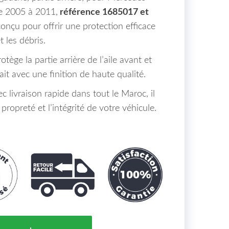
e 2005 à 2011,
référence 1685017 et
 conçu pour offrir une protection efficace
 les débris.
ège la partie arrière de l’aile avant et
it avec une finition de haute qualité.
 livraison rapide dans tout le Maroc, il
 propreté et l’intégrité de votre véhicule.
' Aile Avant Gauche Partie Arrière Mercedes Classe B 