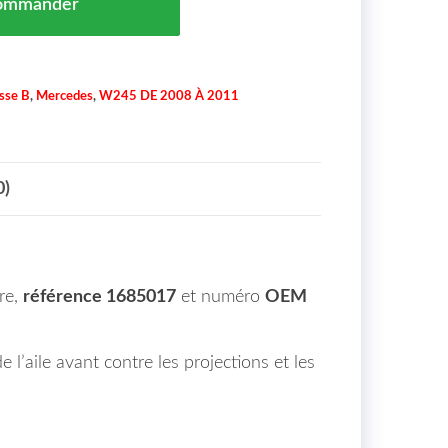
ommander
sse B
,
Mercedes
,
W245 DE 2008 À 2011
0)
re,
référence 1685017
et numéro
OEM
l’aile avant contre les projections et les