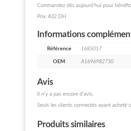
Commandez dès aujourd’hui pour bénéficie
Prix: 432 DH
Informations complément
Référence
1685017
OEM
A1696982730
Avis
Il n’y a pas encore d’avis.
Seuls les clients connectés ayant acheté ce
Produits similaires