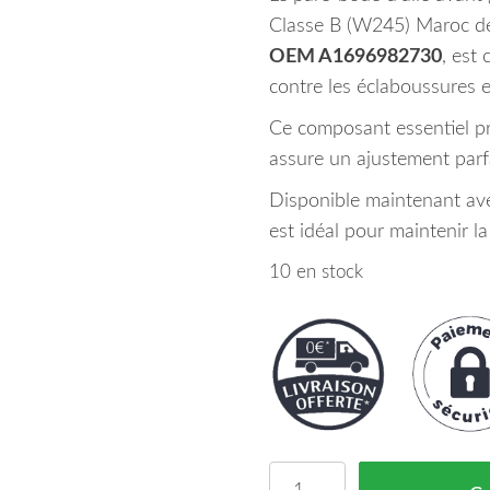
Classe B (W245) Maroc d
OEM A1696982730
, est
contre les éclaboussures et
Ce composant essentiel prot
assure un ajustement parfa
Disponible maintenant avec
est idéal pour maintenir la
10 en stock
quantité de Pare Boue d