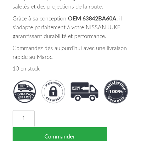
saletés et des projections de la route.
Grâce à sa conception
OEM 63842BA60A
, il
s’adapte parfaitement à votre NISSAN JUKE,
garantissant durabilité et performance.
Commandez dès aujourd’hui avec une livraison
rapide au Maroc.
10 en stock
quantité de Pare Boue d'Aile Avant Droite NISS
Commander