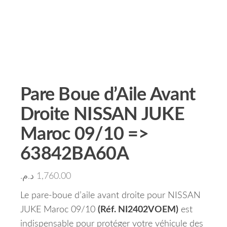
Pare Boue d’Aile Avant
Droite NISSAN JUKE
Maroc 09/10 =>
63842BA60A
د.م.
1,760.00
Le pare-boue d’aile avant droite pour NISSAN
JUKE Maroc 09/10
(Réf. NI2402VOEM)
est
indispensable pour protéger votre véhicule des