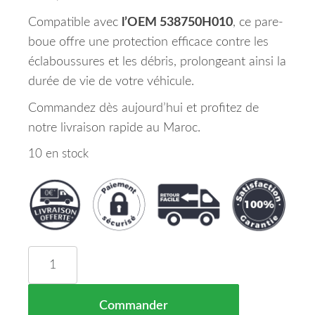
Compatible avec
l’OEM 538750H010
, ce pare-
boue offre une protection efficace contre les
éclaboussures et les débris, prolongeant ainsi la
durée de vie de votre véhicule.
Commandez dès aujourd’hui et profitez de
notre livraison rapide au Maroc.
10 en stock
quantité de Pare Boue d'Aile Avant Droite TOYOT
Commander