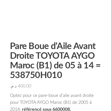
Pare Boue d’Aile Avant
Droite TOYOTA AYGO
Maroc (B1) de 05 à 14 =
538750H010
د.م.
400.00
Optez pour ce pare-boue d’aile avant droite
pour TOYOTA AYGO Maroc (B1) de 2005 à
2014,
référencé sous 6600008.