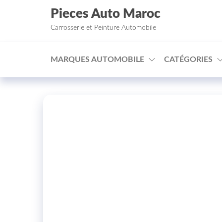
Aller au contenu
Pieces Auto Maroc
Carrosserie et Peinture Automobile
MARQUES AUTOMOBILE
CATÉGORIES