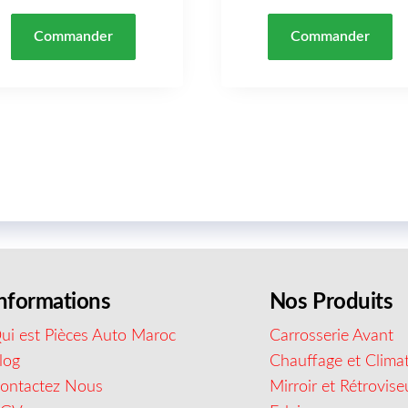
Commander
Commander
nformations
Nos Produits
ui est Pièces Auto Maroc
Carrosserie Avant
log
Chauffage et Climat
ontactez Nous
Mirroir et Rétrovise