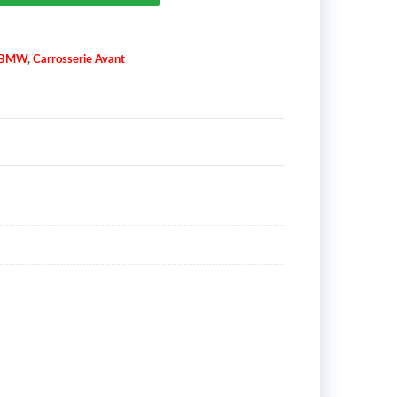
BMW
,
Carrosserie Avant