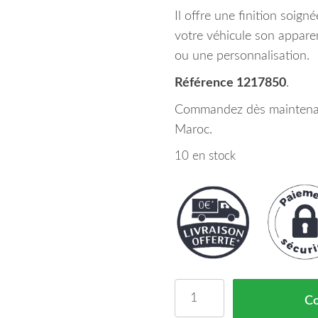
Il offre une finition soig
votre véhicule son apparen
ou une personnalisation.
Référence 1217850
.
Commandez dès maintenant
Maroc.
10 en stock
quantité de Pare Chocs 
C