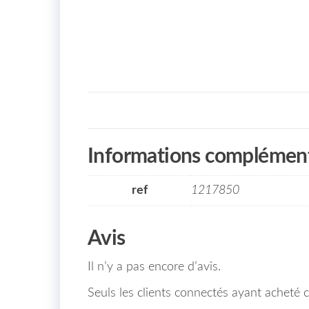
Informations complément
ref
1217850
Avis
Il n’y a pas encore d’avis.
Seuls les clients connectés ayant acheté ce