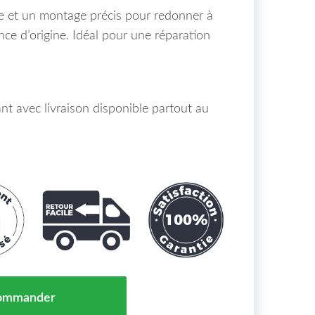
née et un montage précis pour redonner à
ce d’origine. Idéal pour une réparation
 avec livraison disponible partout au
Avant Arrière Droit / Gauche BMW 3-Reihe Gran Turism
ommander