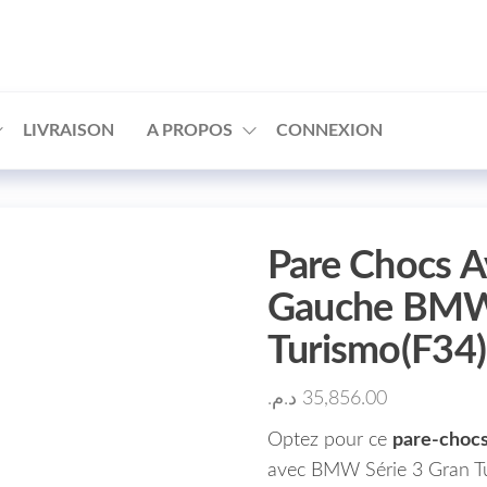
□
LIVRAISON
A PROPOS
CONNEXION
Pare Chocs Av
Gauche BMW
Turismo(F34
د.م.
35,856.00
Optez pour ce
pare-chocs
avec BMW Série 3 Gran Tur