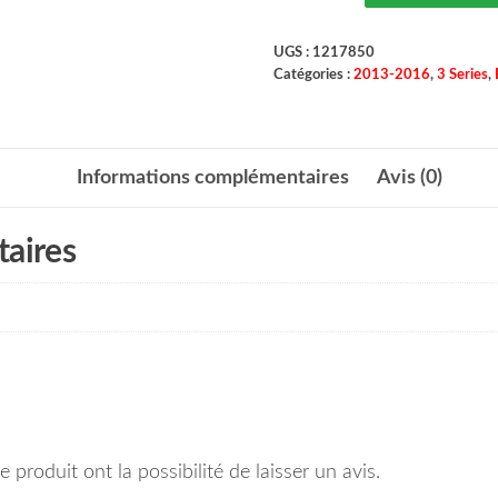
UGS :
1217850
Catégories :
2013-2016
,
3 Series
,
Informations complémentaires
Avis (0)
aires
 produit ont la possibilité de laisser un avis.