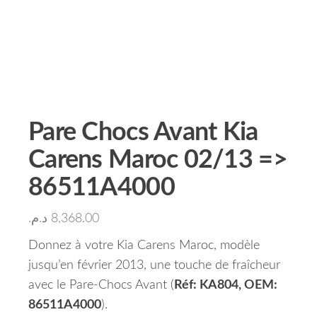
Pare Chocs Avant Kia
Carens Maroc 02/13 =>
86511A4000
د.م.
8,368.00
Donnez à votre Kia Carens Maroc, modèle
jusqu’en février 2013, une touche de fraîcheur
avec le Pare-Chocs Avant (
Réf: KA804, OEM:
86511A4000
).