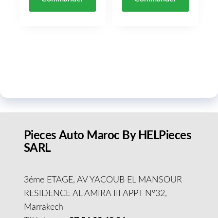
Pieces Auto Maroc By HELPieces
SARL
3éme ETAGE, AV YACOUB EL MANSOUR
RESIDENCE AL AMIRA III APPT N°32,
Marrakech