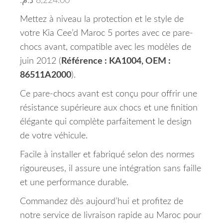
د.م.
8,224.00
Mettez à niveau la protection et le style de
votre Kia Cee’d Maroc 5 portes avec ce pare-
chocs avant, compatible avec les modèles de
juin 2012 (
Référence : KA1004, OEM :
86511A2000
).
Ce pare-chocs avant est conçu pour offrir une
résistance supérieure aux chocs et une finition
élégante qui complète parfaitement le design
de votre véhicule.
Facile à installer et fabriqué selon des normes
rigoureuses, il assure une intégration sans faille
et une performance durable.
Commandez dès aujourd’hui et profitez de
notre service de livraison rapide au Maroc pour