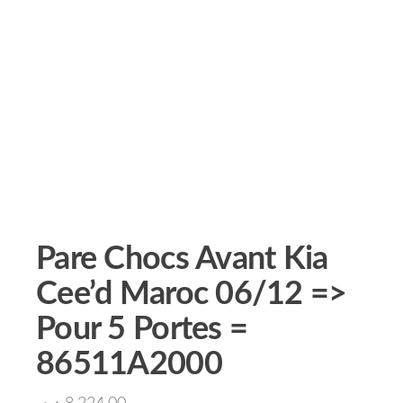
Pare Chocs Avant Kia
Cee’d Maroc 06/12 =>
Pour 5 Portes =
86511A2000