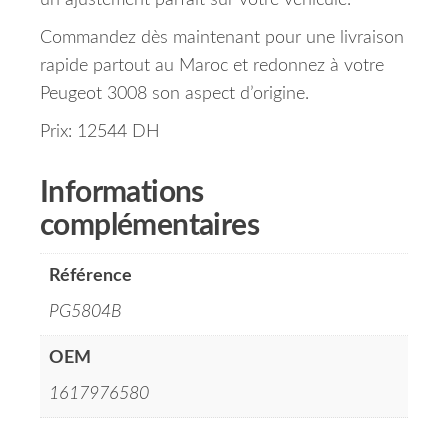
un ajustement parfait sur votre véhicule.
Commandez dès maintenant pour une livraison
rapide partout au Maroc et redonnez à votre
Peugeot 3008 son aspect d’origine.
Prix: 12544 DH
Informations
complémentaires
Référence
PG5804B
OEM
1617976580