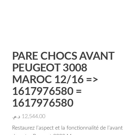
PARE CHOCS AVANT
PEUGEOT 3008
MAROC 12/16 =>
1617976580 =
1617976580
د.م.
12,544.00
Restaurez l’aspect et la fonctionnalité de l’avant