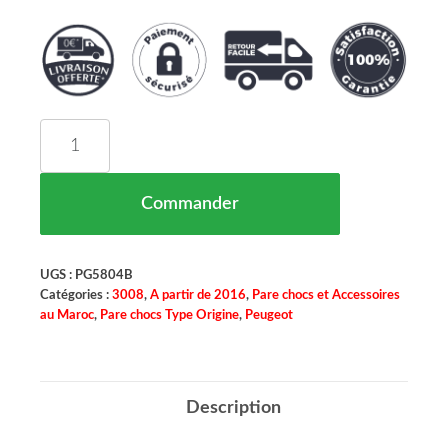
quantité de PARE CHOCS AVANT PEUGEOT 3008 
Commander
UGS :
PG5804B
Catégories :
3008
,
A partir de 2016
,
Pare chocs et Accessoires
au Maroc
,
Pare chocs Type Origine
,
Peugeot
Description