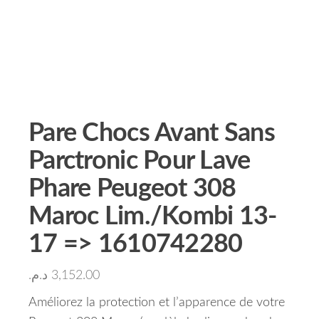
Pare Chocs Avant Sans
Parctronic Pour Lave
Phare Peugeot 308
Maroc Lim./Kombi 13-
17 => 1610742280
د.م.
3,152.00
Améliorez la protection et l’apparence de votre