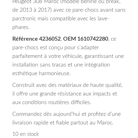
Peugeot 308 Maroc (modèle berline ou break,
de 2013 à 2017) avec ce pare-chocs avant sans
parctronic mais compatible avec les lave-
phares.
Référence 4236052
,
OEM 1610742280
, ce
pare-chocs est conçu pour s’adapter
parfaitement à votre véhicule, garantissant une
installation sans tracas et une intégration
esthétique harmonieuse.
Construit avec des matériaux de haute qualité,
il offre une grande résistance aux impacts et
aux conditions routières difficiles.
Commandez dès aujourd’hui et profitez d’une
livraison rapide et fiable partout au Maroc.
10 en stock