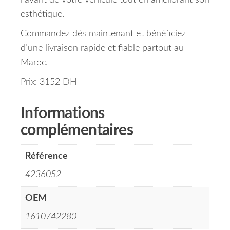
l’avant de votre véhicule tout en améliorant son
esthétique.
Commandez dès maintenant et bénéficiez
d’une livraison rapide et fiable partout au
Maroc.
Prix: 3152 DH
Informations
complémentaires
Référence
4236052
OEM
1610742280