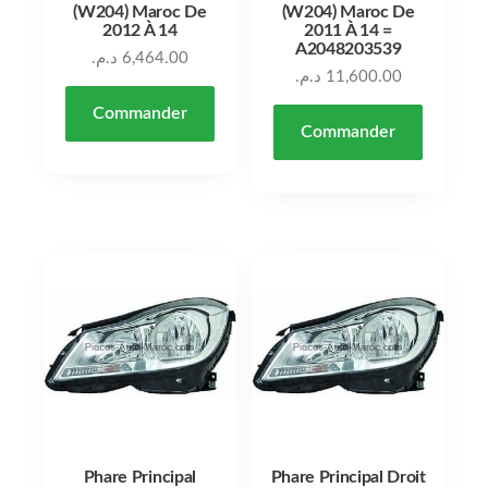
(W204) Maroc De
(W204) Maroc De
2012 À 14
2011 À 14 =
A2048203539
د.م.
6,464.00
د.م.
11,600.00
Commander
Commander
Phare Principal
Phare Principal Droit