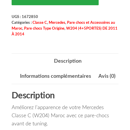
UGS :
1672850
Catégories :
Classe C
,
Mercedes
,
Pare chocs et Accessoires au
Maroc
,
Pare chocs Type Origine
,
W204 (4+5PORTES) DE 2011
À 2014
Description
Informations complémentaires
Avis (0)
Description
Améliorez l’apparence de votre Mercedes
Classe C (W204) Maroc avec ce pare-chocs
avant de tuning.