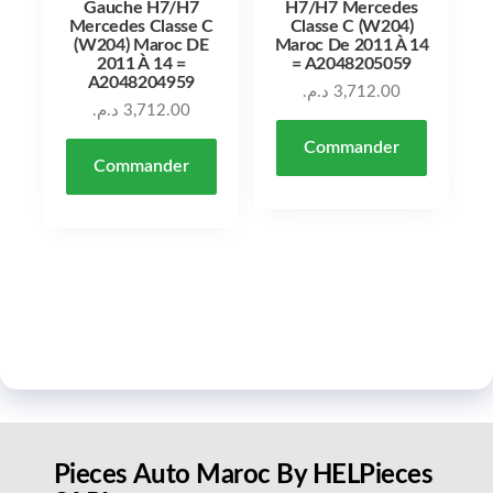
Gauche H7/H7
H7/H7 Mercedes
Mercedes Classe C
Classe C (W204)
(W204) Maroc DE
Maroc De 2011 À 14
2011 À 14 =
= A2048205059
A2048204959
د.م.
3,712.00
د.م.
3,712.00
Commander
Commander
Pieces Auto Maroc By HELPieces