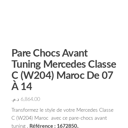
Pare Chocs Avant
Tuning Mercedes Classe
C (W204) Maroc De 07
À 14
د.م.
6,864.00
Transformez le style de votre Mercedes Classe
C (W204) Maroc avec ce pare-chocs avant
tuning ,
Référence : 1672850.
.