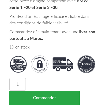
cette pièce d’origine compatible avec
BMW
Série 1 F20 et Série 3 F30.
Profitez d’un éclairage efficace et fiable dans
des conditions de faible visibilité.
Commandez dès maintenant avec une
livraison
partout au Maroc.
10 en stock
quantité de Phare Antibrouillard Droit BMW SERI
Commander