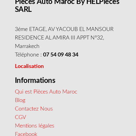
Pieces Auto Maroc By HELPieces
SARL
3éme ETAGE, AV YACOUB EL MANSOUR
RESIDENCE AL AMIRA III APPT N°32,
Marrakech
Téléphone :
07 54 09 48 34
Localisation
Informations
Qui est Pièces Auto Maroc
Blog
Contactez Nous
CGV
Mentions légales
Facebook