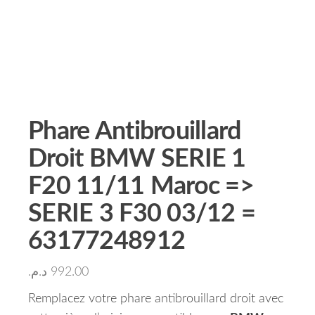
Phare Antibrouillard
Droit BMW SERIE 1
F20 11/11 Maroc =>
SERIE 3 F30 03/12 =
63177248912
د.م.
992.00
Remplacez votre phare antibrouillard droit avec