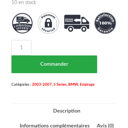
10 en stock
quantité de Phare Antibrouillard Gauche HB4 BMW
Commander
Catégories :
2003-2007
,
5 Series
,
BMW
,
Eclairage
Description
Informations complémentaires
Avis (0)