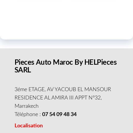
Pieces Auto Maroc By HELPieces
SARL
3éme ETAGE, AV YACOUB EL MANSOUR
RESIDENCE AL AMIRA III APPT N°32,
Marrakech
Téléphone :
07 54 09 48 34
Localisation