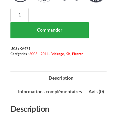
quantité de Phare Antibrouillard Gauche Kia Pica
Commander
UGS :
KA471
Catégories :
2008 - 2011
,
Eclairage
,
Kia
,
Picanto
Description
Informations complémentaires
Avis (0)
Description