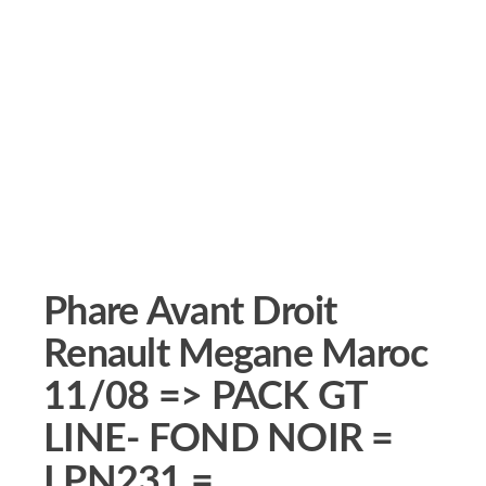
Phare Avant Droit
Renault Megane Maroc
11/08 => PACK GT
LINE- FOND NOIR =
LPN231 =