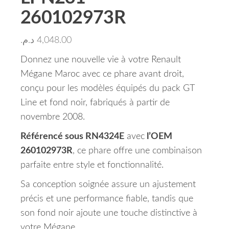
260102973R
د.م.
4,048.00
Donnez une nouvelle vie à votre Renault
Mégane Maroc avec ce phare avant droit,
conçu pour les modèles équipés du pack GT
Line et fond noir, fabriqués à partir de
novembre 2008.
Référencé sous RN4324E
avec
l’OEM
260102973R
, ce phare offre une combinaison
parfaite entre style et fonctionnalité.
Sa conception soignée assure un ajustement
précis et une performance fiable, tandis que
son fond noir ajoute une touche distinctive à
votre Mégane.