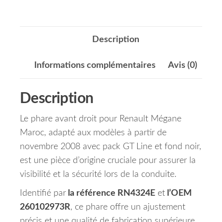
Description
Informations complémentaires
Avis (0)
Description
Le phare avant droit pour Renault Mégane
Maroc, adapté aux modèles à partir de
novembre 2008 avec pack GT Line et fond noir,
est une pièce d’origine cruciale pour assurer la
visibilité et la sécurité lors de la conduite.
Identifié par
la référence RN4324E
et
l’OEM
260102973R
, ce phare offre un ajustement
précis et une qualité de fabrication supérieure.