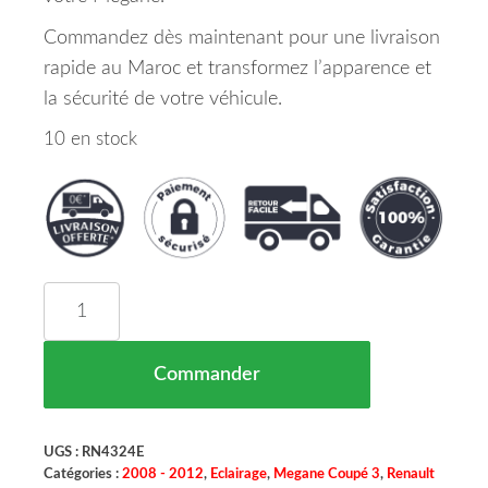
Commandez dès maintenant pour une livraison
rapide au Maroc et transformez l’apparence et
la sécurité de votre véhicule.
10 en stock
quantité de Phare Avant Droit Renault Megane 
Commander
UGS :
RN4324E
Catégories :
2008 - 2012
,
Eclairage
,
Megane Coupé 3
,
Renault