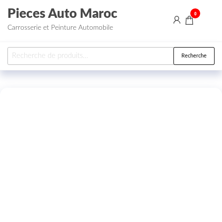
Aller au contenu
Pieces Auto Maroc
0
Carrosserie et Peinture Automobile
Recherche pour :
Recherche