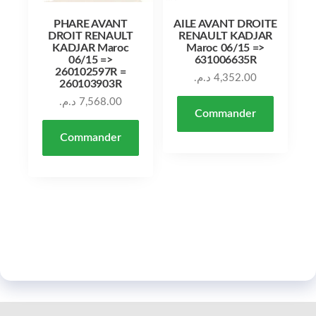
PHARE AVANT
AILE AVANT DROITE
DROIT RENAULT
RENAULT KADJAR
KADJAR Maroc
Maroc 06/15 =>
06/15 =>
631006635R
260102597R =
د.م.
4,352.00
260103903R
د.م.
7,568.00
Commander
Commander