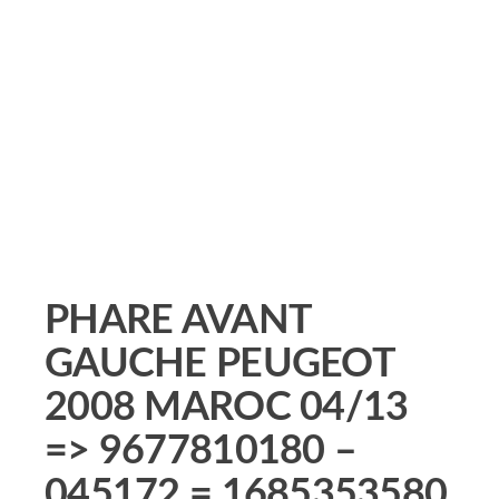
PHARE AVANT
GAUCHE PEUGEOT
2008 MAROC 04/13
=> 9677810180 –
045172 = 1685353580