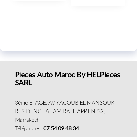
Pieces Auto Maroc By HELPieces
SARL
3éme ETAGE, AV YACOUB EL MANSOUR
RESIDENCE AL AMIRA III APPT N°32,
Marrakech
Téléphone :
07 54 09 48 34