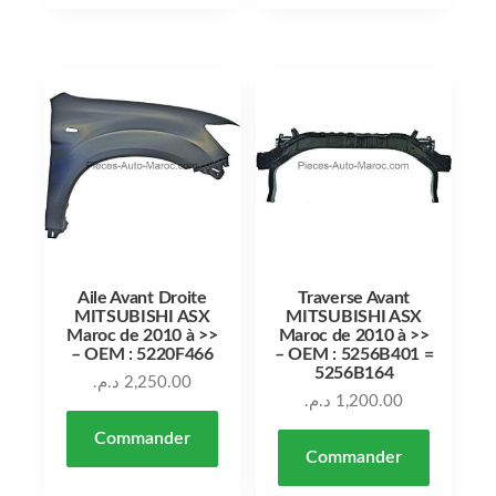
Aile Avant Droite
Traverse Avant
MITSUBISHI ASX
MITSUBISHI ASX
Maroc de 2010 à >>
Maroc de 2010 à >>
– OEM : 5220F466
– OEM : 5256B401 =
5256B164
د.م.
2,250.00
د.م.
1,200.00
Commander
Commander