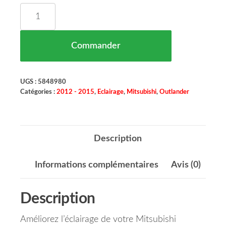
quantité de Phare Droit LED Mitsubishi Outlande
Commander
UGS :
5848980
Catégories :
2012 - 2015
,
Eclairage
,
Mitsubishi
,
Outlander
Description
Informations complémentaires
Avis (0)
Description
Améliorez l’éclairage de votre Mitsubishi