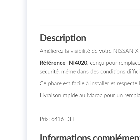
Description
Améliorez la visibilité de votre NISSAN X
Référence
NI4020
, conçu pour remplac
sécurité, même dans des conditions diffici
Ce phare est facile à installer et respecte
Livraison rapide au Maroc pour un rempl
Prix: 6416 DH
Informations complément