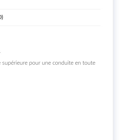
0)
.
ge supérieure pour une conduite en toute