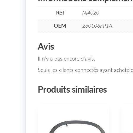
Réf
NI4020
OEM
260106FP1A
Avis
Il n’y a pas encore d’avis.
Seuls les clients connectés ayant acheté ce
Produits similaires