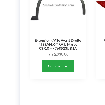
Extension d’Aile Avant Droite
NISSAN X-TRAIL Maroc
03/10 => 768523UB1A
د.م.
2,930.00
Commander