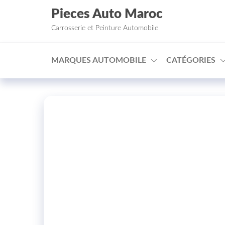
Aller au contenu
Pieces Auto Maroc
Carrosserie et Peinture Automobile
MARQUES AUTOMOBILE
CATÉGORIES