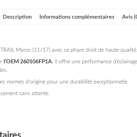
Description
Informations complémentaires
Avis (
-TRAIL Maroc (11/17) avec ce phare droit de haute qualité
er
l’OEM 260106FP1A
, il offre une performance d’éclaira
les.
 les normes d’origine pour une durabilité exceptionnelle.
acement sans attente.
aires