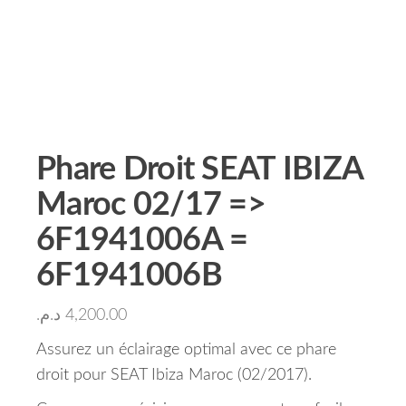
Phare Droit SEAT IBIZA
Maroc 02/17 =>
6F1941006A =
6F1941006B
د.م.
4,200.00
Assurez un éclairage optimal avec ce phare
droit pour SEAT Ibiza Maroc (02/2017).