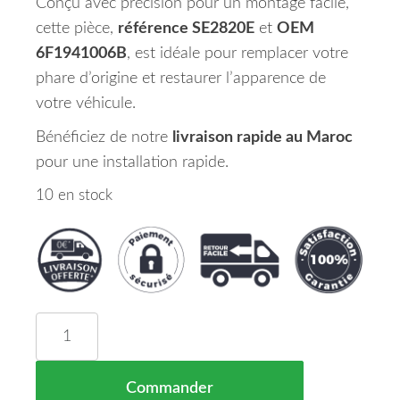
Conçu avec précision pour un montage facile,
cette pièce,
référence SE2820E
et
OEM
6F1941006B
, est idéale pour remplacer votre
phare d’origine et restaurer l’apparence de
votre véhicule.
Bénéficiez de notre
livraison rapide au Maroc
pour une installation rapide.
10 en stock
quantité de Phare Droit SEAT IBIZA Maroc 02/17
Commander