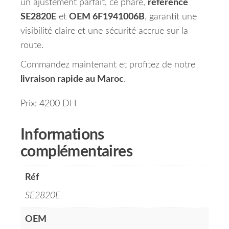
un ajustement parfait, ce phare,
référence
SE2820E
et
OEM 6F1941006B
, garantit une
visibilité claire et une sécurité accrue sur la
route.
Commandez maintenant et profitez de notre
livraison rapide au Maroc
.
Prix: 4200 DH
Informations
complémentaires
Réf
SE2820E
OEM