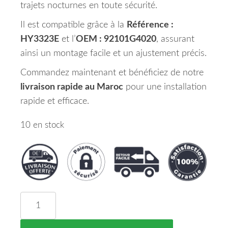
trajets nocturnes en toute sécurité.
Il est compatible grâce à la
Référence :
HY3323E
et l’
OEM : 92101G4020
, assurant
ainsi un montage facile et un ajustement précis.
Commandez maintenant et bénéficiez de notre
livraison rapide au Maroc
pour une installation
rapide et efficace.
10 en stock
quantité de Phare Gauche HYUNDAI I30 Maroc 0