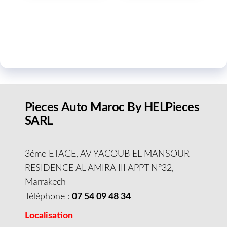
Pieces Auto Maroc By HELPieces
SARL
3éme ETAGE, AV YACOUB EL MANSOUR
RESIDENCE AL AMIRA III APPT N°32,
Marrakech
Téléphone :
07 54 09 48 34
Localisation