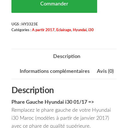
Commander
UGS :
HY3323E
Catégories :
A partir 2017
,
Eclairage
,
Hyundai
,
i30
Description
Informations complémentaires
Avis (0)
Description
Phare Gauche Hyundai i30 01/17 =>
Remplacez le phare gauche de votre Hyundai
i30 Maroc (modèles à partir de janvier 2017)
avec ce phare de qualité supérieure.