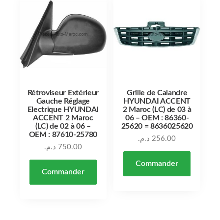
Rétroviseur Extérieur
Grille de Calandre
Gauche Réglage
HYUNDAI ACCENT
Electrique HYUNDAI
2 Maroc (LC) de 03 à
ACCENT 2 Maroc
06 – OEM : 86360-
(LC) de 02 à 06 –
25620 = 8636025620
OEM : 87610-25780
د.م.
256.00
د.م.
750.00
Commander
Commander