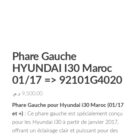
Phare Gauche
HYUNDAI I30 Maroc
01/17 => 92101G4020
د.م.
9,500.00
Phare Gauche pour Hyundai i30 Maroc (01/17
et +)
: Ce phare gauche est spécialement conçu
pour les Hyundai i30 à partir de janvier 2017,
offrant un éclairage clair et puissant pour des