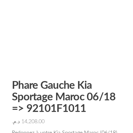
Phare Gauche Kia
Sportage Maroc 06/18
=> 92101F1011
د.م.
14,208.00