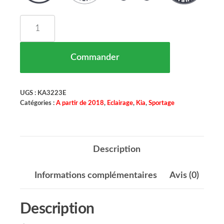
quantité de Phare Gauche Kia Sportage Maroc 06
Commander
UGS :
KA3223E
Catégories :
A partir de 2018
,
Eclairage
,
Kia
,
Sportage
Description
Informations complémentaires
Avis (0)
Description