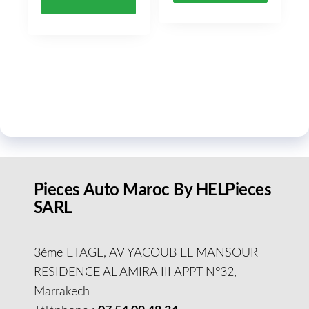
Pieces Auto Maroc By HELPieces
SARL
3éme ETAGE, AV YACOUB EL MANSOUR
RESIDENCE AL AMIRA III APPT N°32,
Marrakech