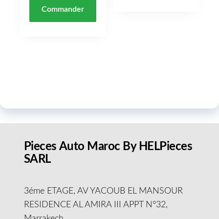
Commander
Pieces Auto Maroc By HELPieces
SARL
3éme ETAGE, AV YACOUB EL MANSOUR
RESIDENCE AL AMIRA III APPT N°32,
Marrakech