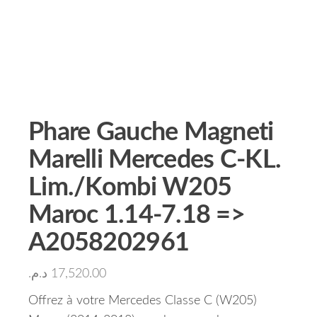
Phare Gauche Magneti
Marelli Mercedes C-KL.
Lim./Kombi W205
Maroc 1.14-7.18 =>
A2058202961
د.م.
17,520.00
Offrez à votre Mercedes Classe C (W205)