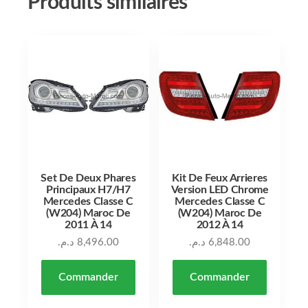
Produits similaires
Set De Deux Phares
Kit De Feux Arrieres
Principaux H7/H7
Version LED Chrome
Mercedes Classe C
Mercedes Classe C
(W204) Maroc De
(W204) Maroc De
2011 À 14
2012 À 14
د.م.
8,496.00
د.م.
6,848.00
Commander
Commander