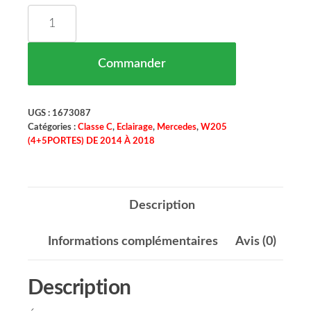
quantité de Phare Gauche Magneti Marelli Merce
Commander
UGS :
1673087
Catégories :
Classe C
,
Eclairage
,
Mercedes
,
W205
(4+5PORTES) DE 2014 À 2018
Description
Informations complémentaires
Avis (0)
Description