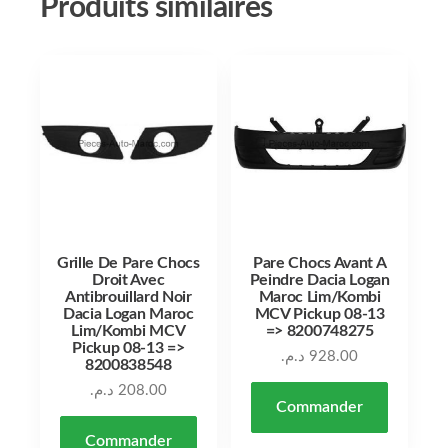
Produits similaires
Grille De Pare Chocs
Pare Chocs Avant A
Droit Avec
Peindre Dacia Logan
Antibrouillard Noir
Maroc Lim/Kombi
Dacia Logan Maroc
MCV Pickup 08-13
Lim/Kombi MCV
=> 8200748275
Pickup 08-13 =>
د.م.
928.00
8200838548
د.م.
208.00
Commander
Commander