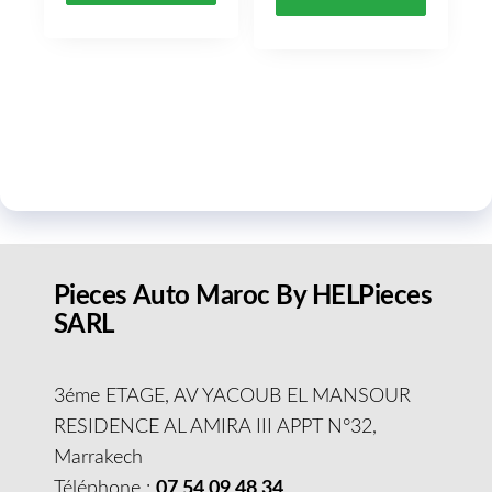
Pieces Auto Maroc By HELPieces
SARL
3éme ETAGE, AV YACOUB EL MANSOUR
RESIDENCE AL AMIRA III APPT N°32,
Marrakech
Téléphone :
07 54 09 48 34