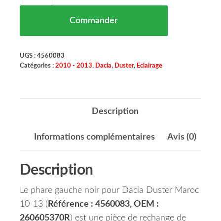
Commander
UGS :
4560083
Catégories :
2010 - 2013
,
Dacia
,
Duster
,
Eclairage
Description
Informations complémentaires
Avis (0)
Description
Le phare gauche noir pour Dacia Duster Maroc
10-13 (
Référence : 4560083, OEM :
260605370R
) est une pièce de rechange de