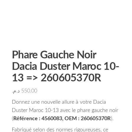
Phare Gauche Noir
Dacia Duster Maroc 10-
13 => 260605370R
د.م.
550.00
Donnez une nouvelle allure à votre Dacia
Duster Maroc 10-13 avec le phare gauche noir
(
Référence : 4560083, OEM : 260605370R
).
Fabriqué selon des normes rigoureuses, ce