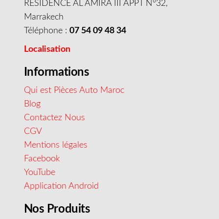
RESIDENCE AL AMIRA III APPT N°32,
Marrakech
Téléphone :
07 54 09 48 34
Localisation
Informations
Qui est Pièces Auto Maroc
Blog
Contactez Nous
CGV
Mentions légales
Facebook
YouTube
Application Android
Nos Produits