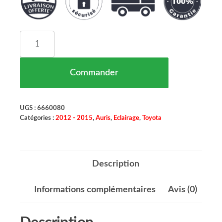
quantité de Phare Principal Droit TOYOTA AURIS 
Commander
UGS :
6660080
Catégories :
2012 - 2015
,
Auris
,
Eclairage
,
Toyota
Description
Informations complémentaires
Avis (0)