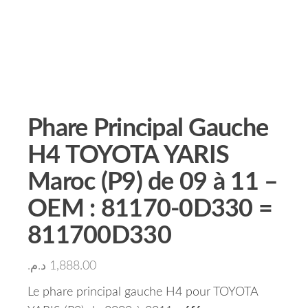
Phare Principal Gauche
H4 TOYOTA YARIS
Maroc (P9) de 09 à 11 –
OEM : 81170-0D330 =
811700D330
د.م.
1,888.00
Le phare principal gauche H4 pour TOYOTA