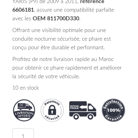
YARIS (P9) de 2009 à 2011,
référence
6606181
, assure une compatibilité parfaite
avec les
OEM
811700D330
.
Offrant une visibilité optimale pour une
conduite nocturne sécurisée, ce phare est
conçu pour être durable et performant.
Profitez de notre livraison rapide au Maroc
pour obtenir ce phare rapidement et améliorer
la sécurité de votre véhicule.
10 en stock
quantité de Phare Principal Gauche H4 TOYOTA Y