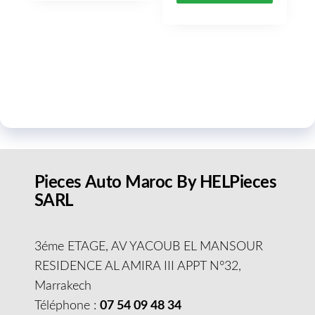
Pieces Auto Maroc By HELPieces
SARL
3éme ETAGE, AV YACOUB EL MANSOUR
RESIDENCE AL AMIRA III APPT N°32,
Marrakech
Téléphone :
07 54 09 48 34