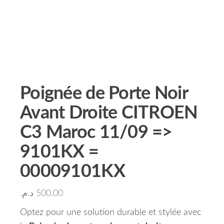
Poignée de Porte Noir
Avant Droite CITROEN
C3 Maroc 11/09 =>
9101KX =
00009101KX
د.م.
500.00
Optez pour une solution durable et stylée avec