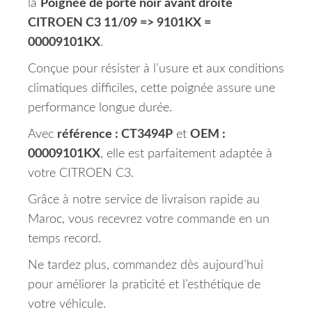
la
Poignée de porte noir avant droite
CITROEN C3 11/09 => 9101KX =
00009101KX
.
Conçue pour résister à l’usure et aux conditions
climatiques difficiles, cette poignée assure une
performance longue durée.
Avec
référence : CT3494P
et
OEM :
00009101KX
, elle est parfaitement adaptée à
votre CITROEN C3.
Grâce à notre service de livraison rapide au
Maroc, vous recevrez votre commande en un
temps record.
Ne tardez plus, commandez dès aujourd’hui
pour améliorer la praticité et l’esthétique de
votre véhicule.