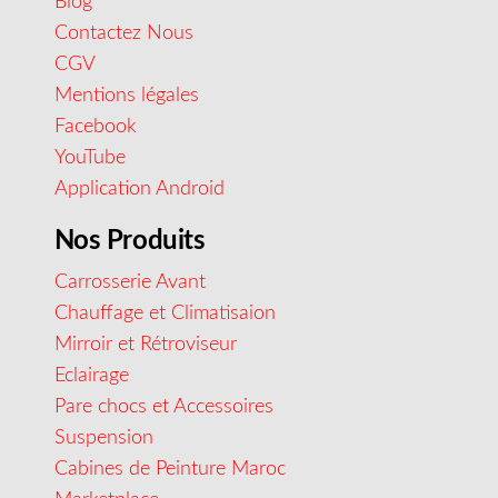
Blog
Contactez Nous
CGV
Mentions légales
Facebook
YouTube
Application Android
Nos Produits
Carrosserie Avant
Chauffage et Climatisaion
Mirroir et Rétroviseur
Eclairage
Pare chocs et Accessoires
Suspension
Cabines de Peinture Maroc