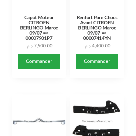
Capot Moteur
Renfort Pare Chocs
CITROEN
Avant CITROEN
BERLINGO Maroc
BERLINGO Maroc
09/07 =>
09/07 =>
00007901P7
00007414YN
د.م.
7,500.00
د.م.
4,400.00
Commander
Commander