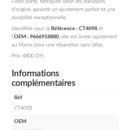
Cette porte, fabriquée selon les standards
d’origine, garantit un ajustement parfait et une
durabilité exceptionnelle.
Identifiée sous la
Référence : CT4098
et
l’
OEM : 9666918880
, elle est livrée rapidement
au Maroc pour une réparation sans délai.
Prix: 4800 DH
Informations
complémentaires
Réf
CT4098
OEM