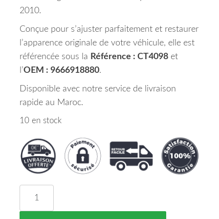
2010.
Conçue pour s’ajuster parfaitement et restaurer
l’apparence originale de votre véhicule, elle est
référencée sous la
Référence : CT4098
et
l’
OEM : 9666918880
.
Disponible avec notre service de livraison
rapide au Maroc.
10 en stock
quantité de Porte Arrière Droite CITROEN C4 Mar