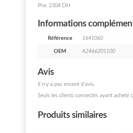
Prix: 2304 DH
Informations complément
Référence
1641060
OEM
A2466201100
Avis
Il n’y a pas encore d’avis.
Seuls les clients connectés ayant acheté ce
Produits similaires