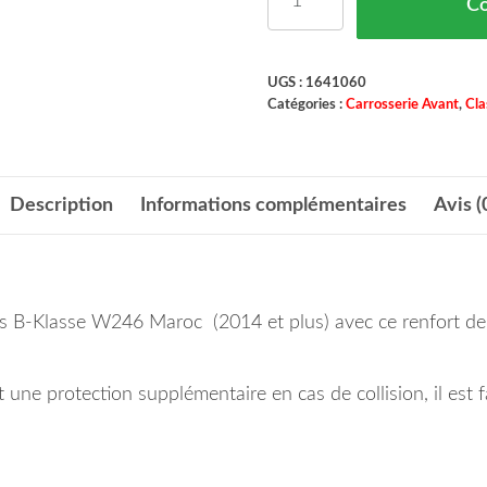
C
UGS :
1641060
Catégories :
Carrosserie Avant
,
Cla
Description
Informations complémentaires
Avis (
es B-Klasse W246 Maroc (2014 et plus) avec ce renfort de
 une protection supplémentaire en cas de collision, il est