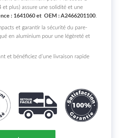
t plus) assure une solidité et une
ence : 1641060 et OEM : A2466201100
.
pacts et garantir la sécurité du pare-
iqué en aluminium pour une légèreté et
et bénéficiez d’une livraison rapide
 Pare Chocs Avant Aluminium Mercedes B-Klasse W246 