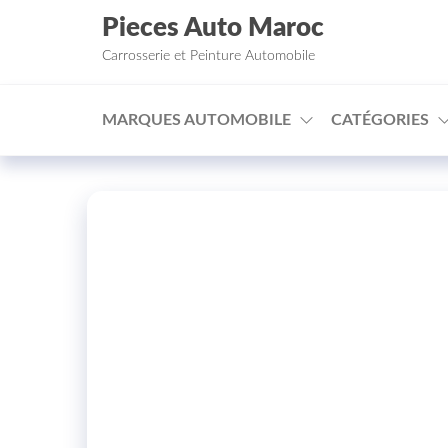
Aller au contenu
Pieces Auto Maroc
Carrosserie et Peinture Automobile
MARQUES AUTOMOBILE
CATÉGORIES