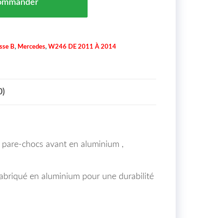
ommander
sse B
,
Mercedes
,
W246 DE 2011 À 2014
0)
 pare-chocs avant en aluminium ,
 fabriqué en aluminium pour une durabilité