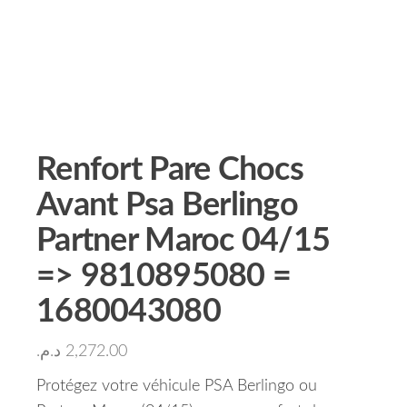
Renfort Pare Chocs
Avant Psa Berlingo
Partner Maroc 04/15
=> 9810895080 =
1680043080
د.م.
2,272.00
Protégez votre véhicule PSA Berlingo ou