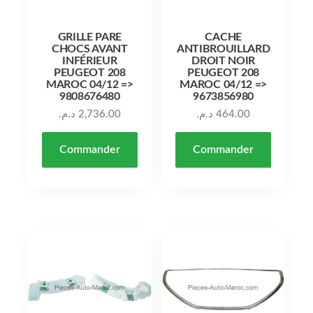
GRILLE PARE
CACHE
CHOCS AVANT
ANTIBROUILLARD
INFÉRIEUR
DROIT NOIR
PEUGEOT 208
PEUGEOT 208
MAROC 04/12 =>
MAROC 04/12 =>
9808676480
9673856980
د.م.
2,736.00
د.م.
464.00
Commander
Commander