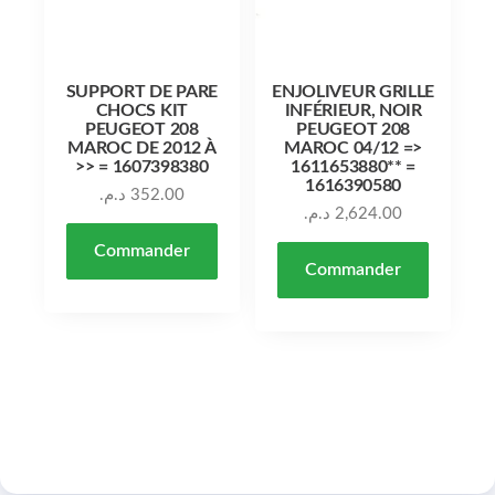
SUPPORT DE PARE
ENJOLIVEUR GRILLE
CHOCS KIT
INFÉRIEUR, NOIR
PEUGEOT 208
PEUGEOT 208
MAROC DE 2012 À
MAROC 04/12 =>
>> = 1607398380
1611653880** =
1616390580
د.م.
352.00
د.م.
2,624.00
Commander
Commander