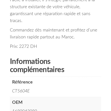
Facile à installer, il s’intègre parfaitement à la
structure existante de votre véhicule,
garantissant une réparation rapide et sans
tracas.
Commandez dès maintenant et profitez d’une
livraison rapide partout au Maroc.
Prix: 2272 DH
Informations
complémentaires
Référence
CT5604E
OEM