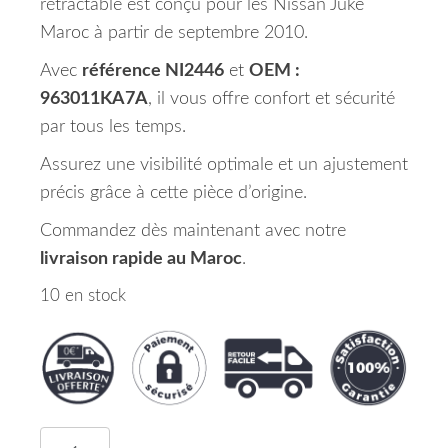
rétractable est conçu pour les Nissan Juke
Maroc à partir de septembre 2010.
Avec
référence NI2446
et
OEM :
963011KA7A
, il vous offre confort et sécurité
par tous les temps.
Assurez une visibilité optimale et un ajustement
précis grâce à cette pièce d’origine.
Commandez dès maintenant avec notre
livraison rapide au Maroc
.
10 en stock
quantité de Rétroviseur Droit NISSAN JUKE Maroc