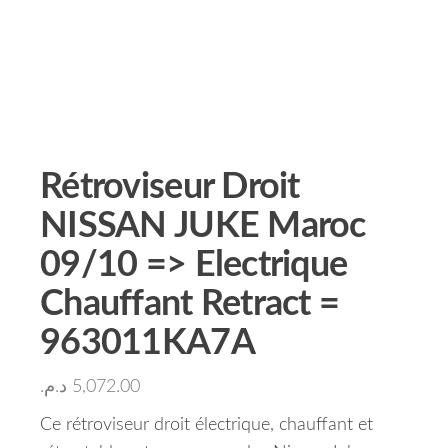
Rétroviseur Droit
NISSAN JUKE Maroc
09/10 => Electrique
Chauffant Retract =
963011KA7A
د.م.
5,072.00
Ce rétroviseur droit électrique, chauffant et