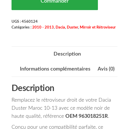
Commander
UGS :
4560124
Catégories :
2010 - 2013
,
Dacia
,
Duster
,
Mirroir et Rétroviseur
Description
Informations complémentaires
Avis (0)
Description
Remplacez le rétroviseur droit de votre Dacia
Duster Maroc 10-13 avec ce modèle noir de
haute qualité, référence
OEM 963018251R
.
Conçu pour une compatibilité parfaite, ce