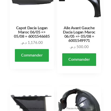
Capot Dacia Logan
Aile Avant Gauche
Maroc 06/05 =>
Dacia Logan Maroc
05/08 = 6001546685
06/05 => 05/08 =
6001549971
د.م.
1,176.00
د.م.
500.00
Commander
Commander