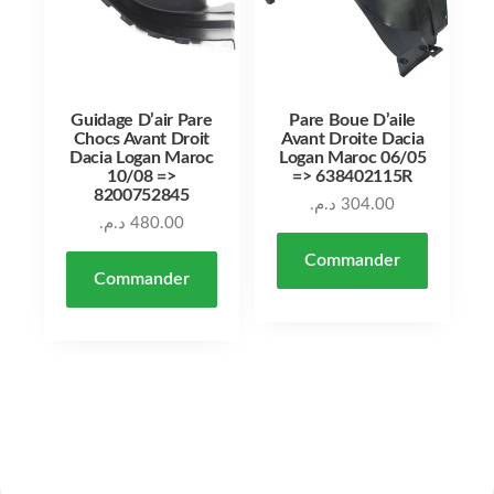
Guidage D’air Pare
Pare Boue D’aile
Chocs Avant Droit
Avant Droite Dacia
Dacia Logan Maroc
Logan Maroc 06/05
10/08 =>
=> 638402115R
8200752845
د.م.
304.00
د.م.
480.00
Commander
Commander