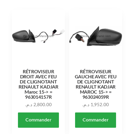
RÉTROVISEUR
RÉTROVISEUR
DROIT AVEC FEU
GAUCHE AVEC FEU
DE CLIGNOTANT
DE CLIGNOTANT
RENAULT KADJAR
RENAULT KADJAR
Maroc 15-> =
MAROC 15-> =
963014157R
963024059R
د.م.
2,800.00
د.م.
1,952.00
Commander
Commander