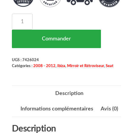
quantité de Rétroviseur Extérieur Droit Convexe
Commander
UGS :
7426024
Catégories :
2008 - 2012
,
Ibiza
,
Mirroir et Rétroviseur
,
Seat
Description
Informations complémentaires
Avis (0)
Description