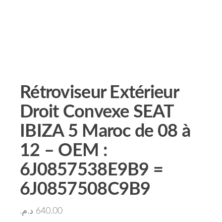
Rétroviseur Extérieur
Droit Convexe SEAT
IBIZA 5 Maroc de 08 à
12 – OEM :
6J0857538E9B9 =
6J0857508C9B9
د.م.
640.00