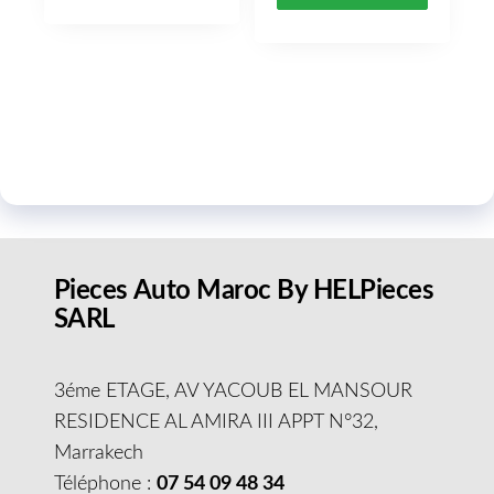
Pieces Auto Maroc By HELPieces
SARL
3éme ETAGE, AV YACOUB EL MANSOUR
RESIDENCE AL AMIRA III APPT N°32,
Marrakech
Téléphone :
07 54 09 48 34