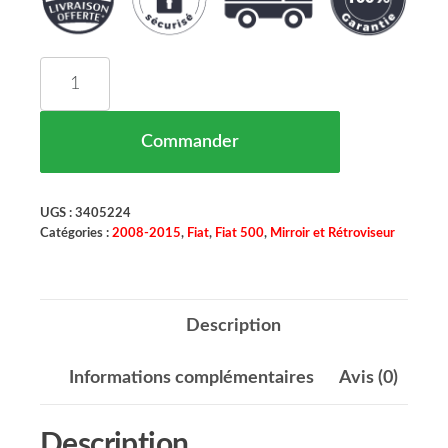
quantité de Rétroviseur Extérieur Droit avec Ca
Commander
UGS :
3405224
Catégories :
2008-2015
,
Fiat
,
Fiat 500
,
Mirroir et Rétroviseur
Description
Informations complémentaires
Avis (0)
Description