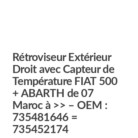
Rétroviseur Extérieur
Droit avec Capteur de
Température FIAT 500
+ ABARTH de 07
Maroc à >> – OEM :
735481646 =
735452174