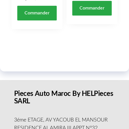
Commander
Commander
Pieces Auto Maroc By HELPieces
SARL
3éme ETAGE, AV YACOUB EL MANSOUR
RESIDENCE AL AMIRA III APPT N°32,