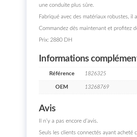
une conduite plus sûre.
Fabriqué avec des matériaux robustes, il a
Commandez dès maintenant et profitez de n
Prix: 2880 DH
Informations complément
Référence
1826325
OEM
13268769
Avis
Il n’y a pas encore d’avis.
Seuls les clients connectés ayant acheté ce