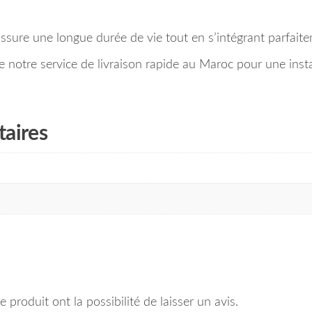
ssure une longue durée de vie tout en s’intégrant parfaitem
otre service de livraison rapide au Maroc pour une instal
aires
 produit ont la possibilité de laisser un avis.