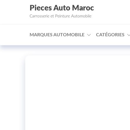
Aller au contenu
Pieces Auto Maroc
Carrosserie et Peinture Automobile
MARQUES AUTOMOBILE
CATÉGORIES