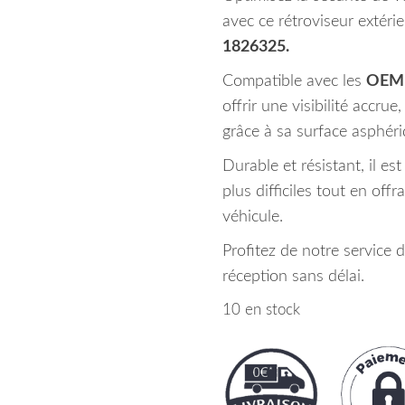
avec ce rétroviseur extér
1826325.
Compatible avec les
OEM 
offrir une visibilité accru
grâce à sa surface asphéri
Durable et résistant, il es
plus difficiles tout en off
véhicule.
Profitez de notre service 
réception sans délai.
10 en stock