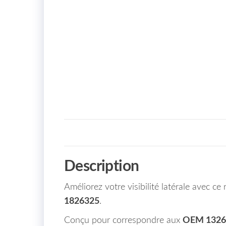
Description
Améliorez votre visibilité latérale avec c
1826325
.
Conçu pour correspondre aux
OEM 1326