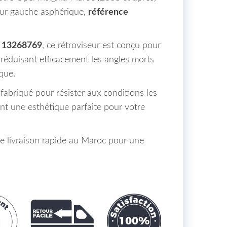
ieur gauche asphérique,
référence
13268769
, ce rétroviseur est conçu pour
e, réduisant efficacement les angles morts
que.
t fabriqué pour résister aux conditions les
rant une esthétique parfaite pour votre
de livraison rapide au Maroc pour une