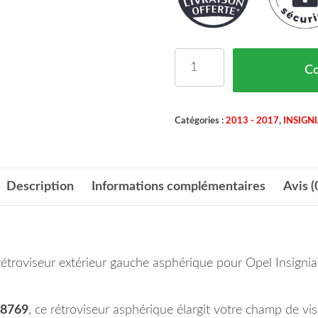
quantité de Rétroviseur
C
Catégories :
2013 - 2017
,
INSIGN
Description
Informations complémentaires
Avis (
e rétroviseur extérieur gauche asphérique pour Opel Insign
8769
, ce rétroviseur asphérique élargit votre champ de vis