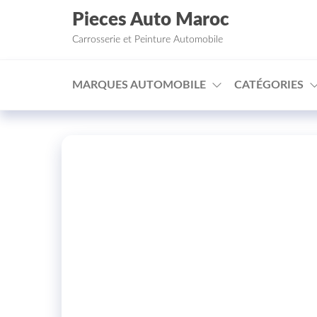
Aller au contenu
Pieces Auto Maroc
Carrosserie et Peinture Automobile
MARQUES AUTOMOBILE
CATÉGORIES