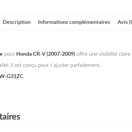
Description
Informations complémentaires
Avis (
xe
pour
Honda CR-V (2007-2009)
offre une visibilité clai
té, il est conçu pour s’ajuster parfaitement.
WW-G31ZC
.
aires