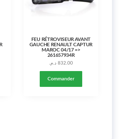
FEU RÉTROVISEUR AVANT
R
GAUCHE RENAULT CAPTUR
MAROC 04/17 =>
261657934R
د.م.
832.00
Commander