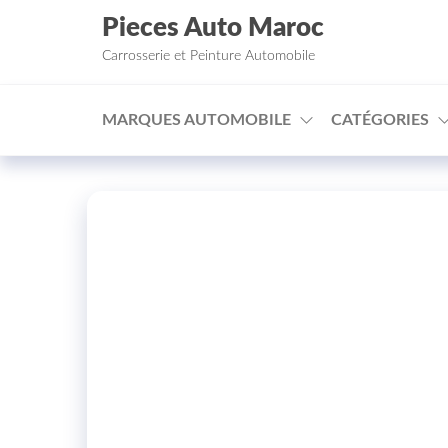
Aller au contenu
Pieces Auto Maroc
Carrosserie et Peinture Automobile
MARQUES AUTOMOBILE
CATÉGORIES