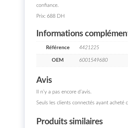
confiance.
Prix: 688 DH
Informations complément
Référence
4421225
OEM
6001549680
Avis
Il n’y a pas encore d’avis.
Seuls les clients connectés ayant acheté ce
Produits similaires