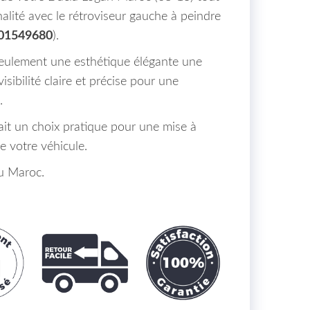
alité avec le rétroviseur gauche à peindre
001549680
).
seulement une esthétique élégante une
isibilité claire et précise pour une
.
fait un choix pratique pour une mise à
e votre véhicule.
au Maroc.