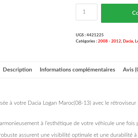
quantité de Retroviseur
C
UGS :
4421225
Catégories :
2008 - 2012
,
Dacia
,
L
Description
Informations complémentaires
Avis (
sée à votre Dacia Logan Maroc(08-13) avec le rétroviseur 
harmonieusement à l’esthétique de votre véhicule une fois p
robuste assurent une visibilité optimale et une durabilité 