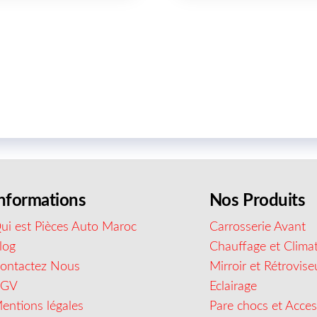
nformations
Nos Produits
ui est Pièces Auto Maroc
Carrosserie Avant
log
Chauffage et Climat
ontactez Nous
Mirroir et Rétrovise
CGV
Eclairage
entions légales
Pare chocs et Acces