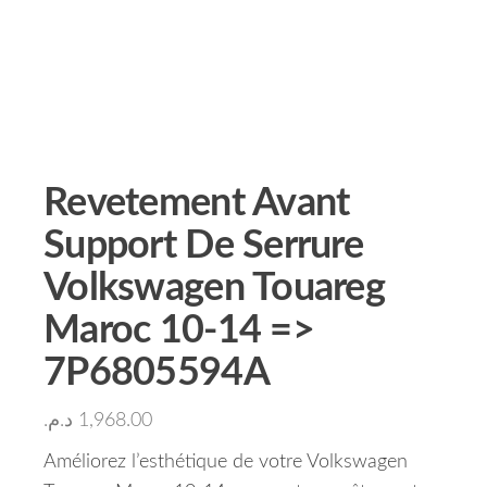
Revetement Avant
Support De Serrure
Volkswagen Touareg
Maroc 10-14 =>
7P6805594A
د.م.
1,968.00
Améliorez l’esthétique de votre Volkswagen