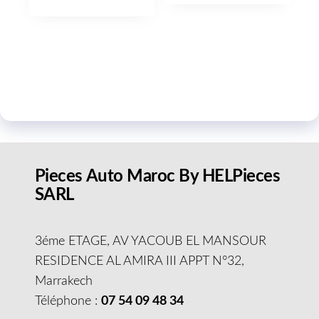
Pieces Auto Maroc By HELPieces
SARL
3éme ETAGE, AV YACOUB EL MANSOUR
RESIDENCE AL AMIRA III APPT N°32,
Marrakech
Téléphone :
07 54 09 48 34