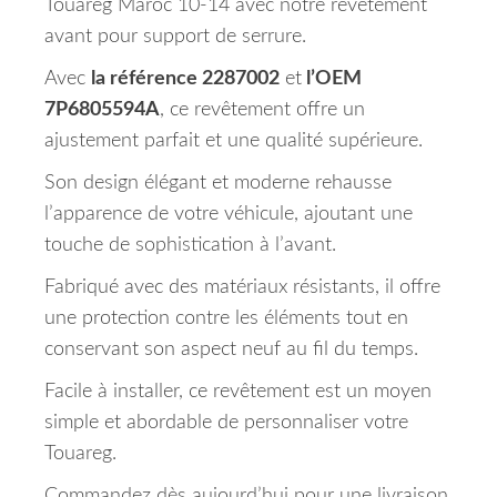
Touareg Maroc 10-14 avec notre revêtement
avant pour support de serrure.
Avec
la référence 2287002
et
l’OEM
7P6805594A
, ce revêtement offre un
ajustement parfait et une qualité supérieure.
Son design élégant et moderne rehausse
l’apparence de votre véhicule, ajoutant une
touche de sophistication à l’avant.
Fabriqué avec des matériaux résistants, il offre
une protection contre les éléments tout en
conservant son aspect neuf au fil du temps.
Facile à installer, ce revêtement est un moyen
simple et abordable de personnaliser votre
Touareg.
Commandez dès aujourd’hui pour une livraison