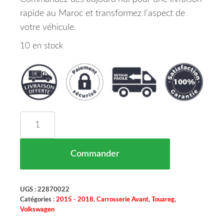
rapide au Maroc et transformez l’aspect de
votre véhicule.
10 en stock
quantité de Revetement Avant Support De Serrur
Commander
UGS :
22870022
Catégories :
2015 - 2018
,
Carrosserie Avant
,
Touareg
,
Volkswagen