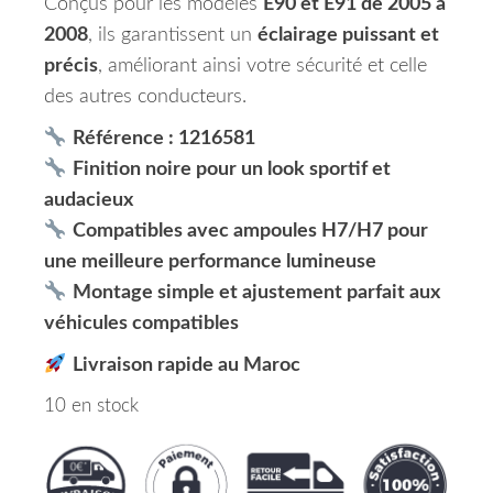
Conçus pour les modèles
E90 et E91 de 2005 à
2008
, ils garantissent un
éclairage puissant et
précis
, améliorant ainsi votre sécurité et celle
des autres conducteurs.
Référence : 1216581
Finition noire pour un look sportif et
audacieux
Compatibles avec ampoules H7/H7 pour
une meilleure performance lumineuse
Montage simple et ajustement parfait aux
véhicules compatibles
Livraison rapide au Maroc
10 en stock