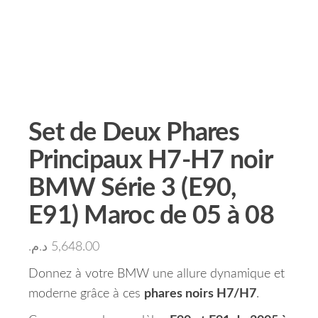
Set de Deux Phares
Principaux H7-H7 noir
BMW Série 3 (E90,
E91) Maroc de 05 à 08
د.م.
5,648.00
Donnez à votre BMW une allure dynamique et
moderne grâce à ces
phares noirs H7/H7
.