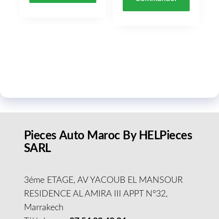
Pieces Auto Maroc By HELPieces
SARL
3éme ETAGE, AV YACOUB EL MANSOUR
RESIDENCE AL AMIRA III APPT N°32,
Marrakech