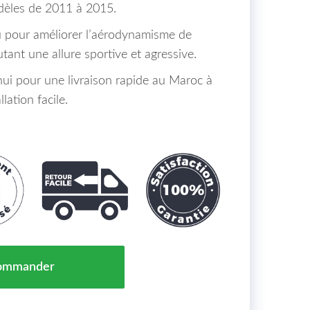
dèles de 2011 à 2015.
u pour améliorer l’aérodynamisme de
tant une allure sportive et agressive.
i pour une livraison rapide au Maroc à
lation facile.
t Du Vehicule Plastique Audi A4 Maroc Lim/Avant (8K/8
ommander