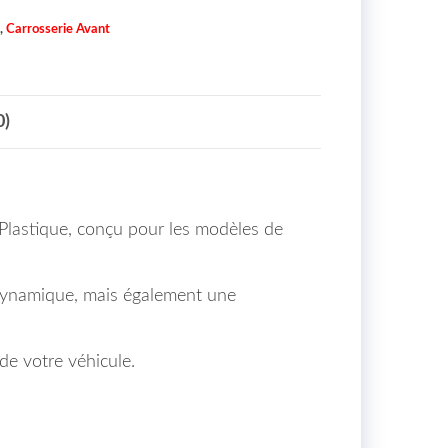
,
Carrosserie Avant
0)
Plastique, conçu pour les modèles de
 dynamique, mais également une
e votre véhicule.