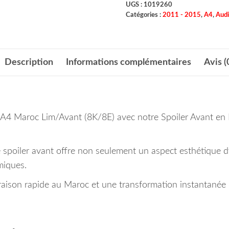
UGS :
1019260
Catégories :
2011 - 2015
,
A4
,
Audi
Description
Informations complémentaires
Avis (
 A4 Maroc Lim/Avant (8K/8E) avec notre Spoiler Avant en 
ce spoiler avant offre non seulement un aspect esthétique
miques.
ison rapide au Maroc et une transformation instantanée d