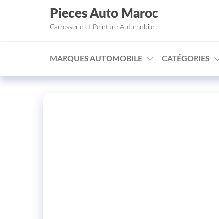
Aller au contenu
Pieces Auto Maroc
Carrosserie et Peinture Automobile
MARQUES AUTOMOBILE
CATÉGORIES