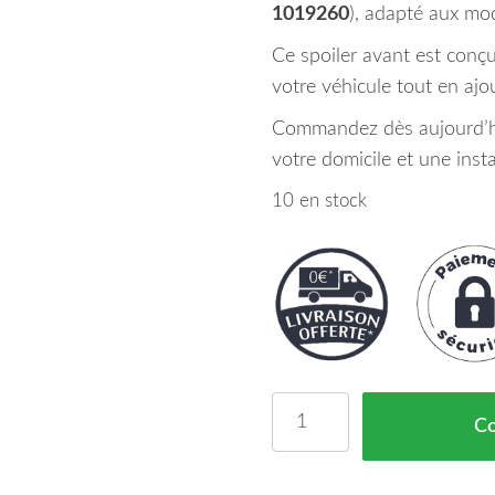
1019260
), adapté aux mo
Ce spoiler avant est conç
votre véhicule tout en ajou
Commandez dès aujourd’hu
votre domicile et une instal
10 en stock
quantité de Spoiler Avan
C