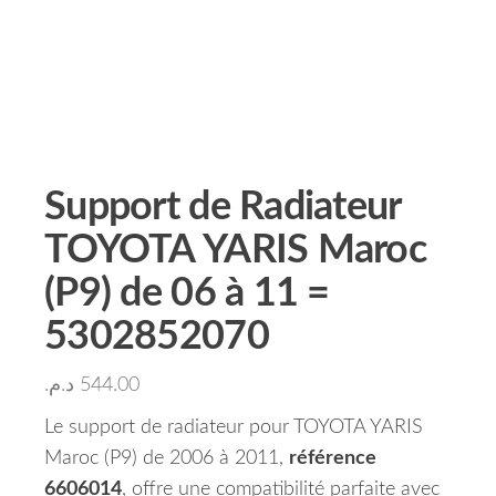
Support de Radiateur
TOYOTA YARIS Maroc
(P9) de 06 à 11 =
5302852070
د.م.
544.00
Le support de radiateur pour TOYOTA YARIS
Maroc (P9) de 2006 à 2011,
référence
6606014
, offre une compatibilité parfaite avec