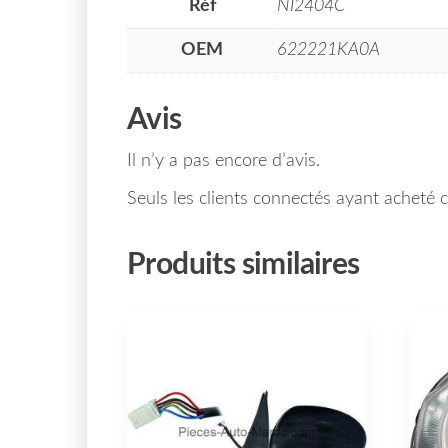
Réf
NI2404C
OEM
622221KA0A
Avis
Il n’y a pas encore d’avis.
Seuls les clients connectés ayant acheté ce
Produits similaires