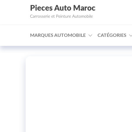
Aller au contenu
Pieces Auto Maroc
Carrosserie et Peinture Automobile
MARQUES AUTOMOBILE
CATÉGORIES