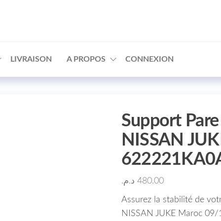
□
LIVRAISON
A PROPOS
CONNEXION
Support Pare
NISSAN JUK
622221KA0
د.م.
480.00
Assurez la stabilité de vo
NISSAN JUKE Maroc 09