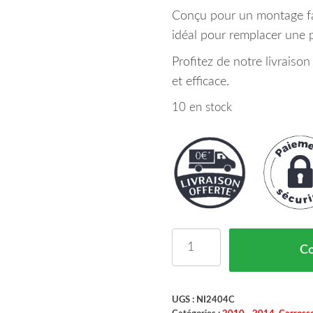
Conçu pour un montage fac
idéal pour remplacer une
Profitez de notre livraiso
et efficace.
10 en stock
quantité de Support Pa
C
UGS :
NI2404C