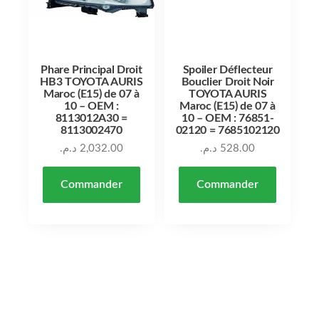
Phare Principal Droit
Spoiler Déflecteur
HB3 TOYOTA AURIS
Bouclier Droit Noir
Maroc (E15) de 07 à
TOYOTA AURIS
10 – OEM :
Maroc (E15) de 07 à
8113012A30 =
10 – OEM : 76851-
8113002470
02120 = 7685102120
د.م.
2,032.00
د.م.
528.00
Commander
Commander