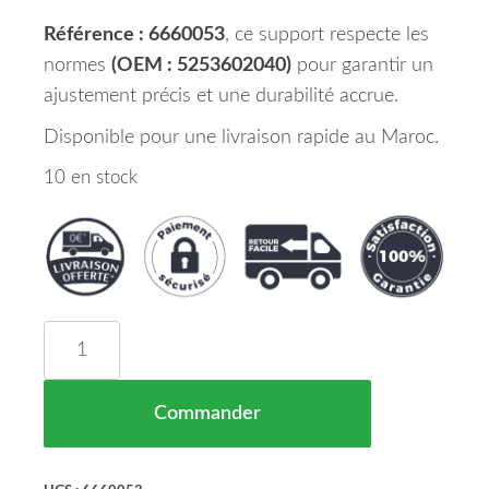
Référence : 6660053
, ce support respecte les
normes
(OEM : 5253602040)
pour garantir un
ajustement précis et une durabilité accrue.
Disponible pour une livraison rapide au Maroc.
10 en stock
quantité de Support Pare Chocs Avant Gauche Pla
Commander