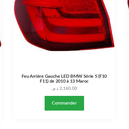
Feu Arrière Gauche LED BMW Série 5 (F10
F11) de 2010 à 13 Maroc
د.م.
2,160.00
Commander