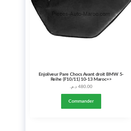
Enjoliveur Pare Chocs Avant droit BMW 5-
Reihe (F10/11) 10-13 Maroc=>
د.م.
480.00
Commander