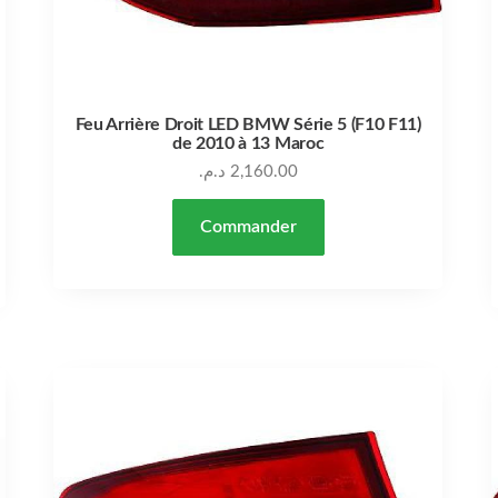
Feu Arrière Droit LED BMW Série 5 (F10 F11)
de 2010 à 13 Maroc
د.م.
2,160.00
Commander