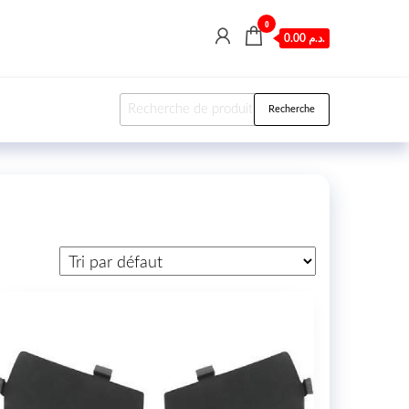
0
0.00 د.م.
Recherche pour :
Recherche