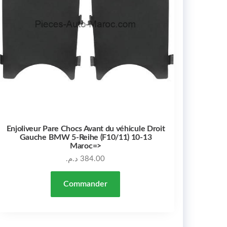
Enjoliveur Pare Chocs Avant du véhicule Droit
Gauche BMW 5-Reihe (F10/11) 10-13
Maroc=>
د.م.
384.00
Commander