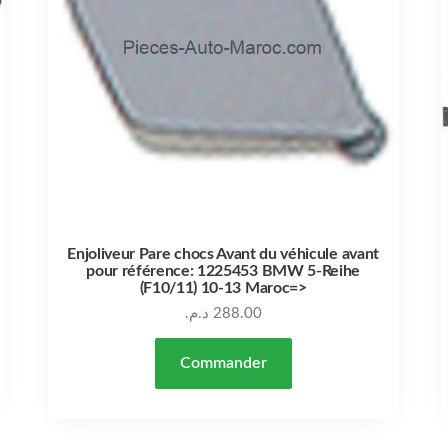
Enjoliveur Pare chocs Avant du véhicule avant
pour référence: 1225453 BMW 5-Reihe
(F10/11) 10-13 Maroc=>
د.م.
288.00
Commander