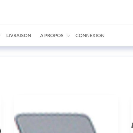
□
LIVRAISON
A PROPOS
CONNEXION