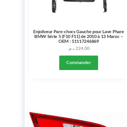
Enjoliveur Pare-chocs Gauche pour Lave Phare
BMW Série 5 (F10 F11) de 2010 à 13 Maroc –
OEM : 51117246869
د.م.
224.00
Commander