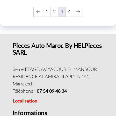
←
1
2
3
4
→
Pieces Auto Maroc By HELPieces
SARL
3éme ETAGE, AV YACOUB EL MANSOUR
RESIDENCE AL AMIRA III APPT N°32,
Marrakech
Téléphone :
07 54 09 48 34
Localisation
Informations