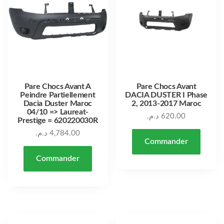
Pare Chocs Avant A
Pare Chocs Avant
Peindre Partiellement
DACIA DUSTER I Phase
Dacia Duster Maroc
2, 2013-2017 Maroc
04/10 => Laureat-
د.م.
620.00
Prestige = 620220030R
د.م.
4,784.00
Commander
Commander