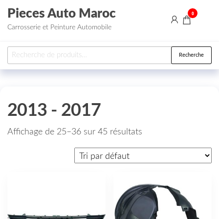
Aller au contenu
Pieces Auto Maroc
0
Carrosserie et Peinture Automobile
Recherche pour :
Recherche
2013 - 2017
Affichage de 25–36 sur 45 résultats