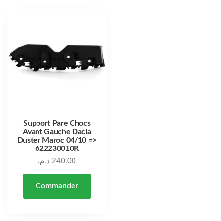
Support Pare Chocs
Avant Gauche Dacia
Duster Maroc 04/10 =>
622230010R
د.م.
240.00
Commander