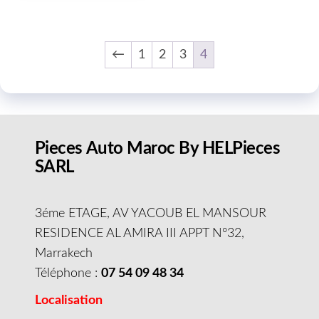
←
1
2
3
4
Pieces Auto Maroc By HELPieces
SARL
3éme ETAGE, AV YACOUB EL MANSOUR
RESIDENCE AL AMIRA III APPT N°32,
Marrakech
Téléphone :
07 54 09 48 34
Localisation