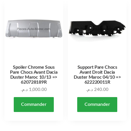
Spoiler Chrome Sous
Support Pare Chocs
Pare Chocs Avant Dacia
Avant Droit Dacia
Duster Maroc 10/13 =>
Duster Maroc 04/10 =>
620728189R
622220011R
د.م.
1,000.00
د.م.
240.00
Commander
Commander