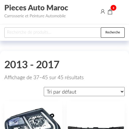
Aller au contenu
Pieces Auto Maroc
0
Carrosserie et Peinture Automobile
Recherche pour :
Recherche
2013 - 2017
Affichage de 37–45 sur 45 résultats